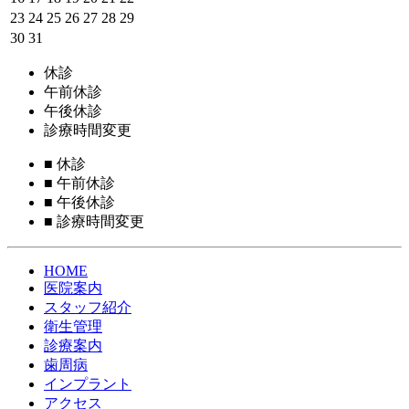
23
24
25
26
27
28
29
30
31
休診
午前休診
午後休診
診療時間変更
■
休診
■
午前休診
■
午後休診
■
診療時間変更
HOME
医院案内
スタッフ紹介
衛生管理
診療案内
歯周病
インプラント
アクセス