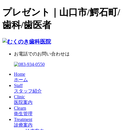
プレゼント｜山口市/鰐石町/
歯科/歯医者
お電話でのお問い合わせは
Home
ホーム
Staff
スタッフ紹介
Clinic
医院案内
Clearn
衛生管理
Treatment
診療案内