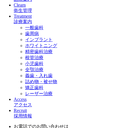
Clearn
衛生管理
Treatment
診療案内
一般歯科
歯周病
インプラント
ホワイトニング
精密歯科治療
根管治療
小児歯科
全顎治療
義歯・入れ歯
詰め物・被せ物
矯正歯科
レーザー治療
Access
アクセス
Recruit
採用情報
お電話でのお問い合わせは