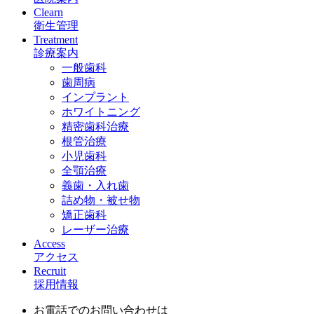
Clearn
衛生管理
Treatment
診療案内
一般歯科
歯周病
インプラント
ホワイトニング
精密歯科治療
根管治療
小児歯科
全顎治療
義歯・入れ歯
詰め物・被せ物
矯正歯科
レーザー治療
Access
アクセス
Recruit
採用情報
お電話でのお問い合わせは