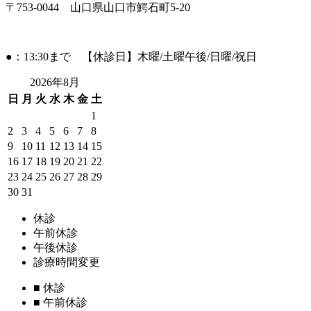
〒753-0044 山口県山口市鰐石町5-20
●：13:30まで 【休診日】木曜/土曜午後/日曜/祝日
2026年8月
日
月
火
水
木
金
土
1
2
3
4
5
6
7
8
9
10
11
12
13
14
15
16
17
18
19
20
21
22
23
24
25
26
27
28
29
30
31
休診
午前休診
午後休診
診療時間変更
■
休診
■
午前休診