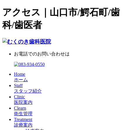
アクセス｜山口市/鰐石町/歯
科/歯医者
お電話でのお問い合わせは
Home
ホーム
Staff
スタッフ紹介
Clinic
医院案内
Clearn
衛生管理
Treatment
診療案内