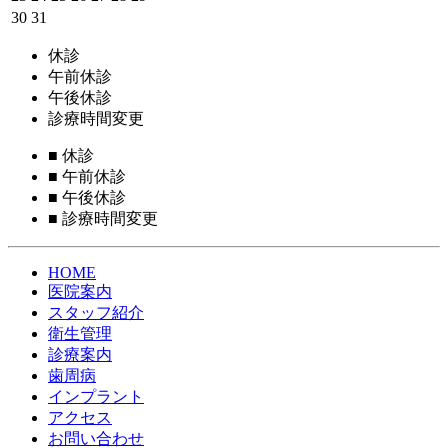
30
31
休診
午前休診
午後休診
診療時間変更
■
休診
■
午前休診
■
午後休診
■
診療時間変更
HOME
医院案内
スタッフ紹介
衛生管理
診療案内
歯周病
インプラント
アクセス
お問い合わせ