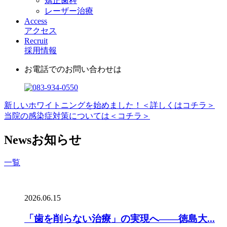
矯正歯科
レーザー治療
Access
アクセス
Recruit
採用情報
お電話でのお問い合わせは
新しいホワイトニングを始めました！＜詳しくはコチラ＞
当院の感染症対策については＜コチラ＞
News
お知らせ
一覧
2026.06.15
「歯を削らない治療」の実現へ――徳島大...