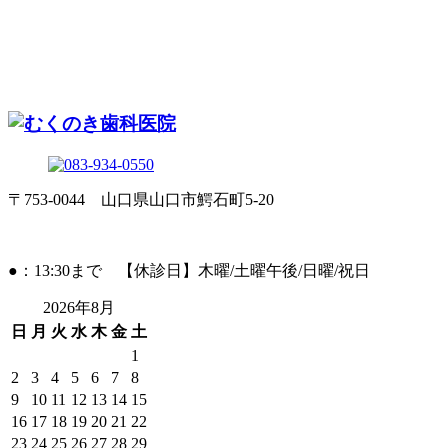
〒753-0044 山口県山口市鰐石町5-20
●：13:30まで 【休診日】木曜/土曜午後/日曜/祝日
2026年8月
日
月
火
水
木
金
土
1
2
3
4
5
6
7
8
9
10
11
12
13
14
15
16
17
18
19
20
21
22
23
24
25
26
27
28
29