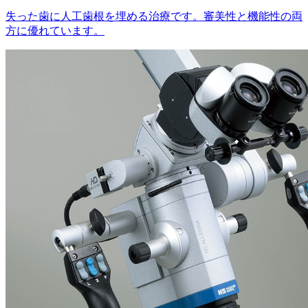
失った歯に人工歯根を埋める治療です。審美性と機能性の両
方に優れています。