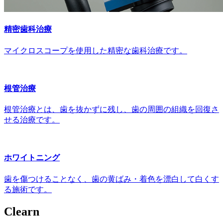
精密歯科治療
マイクロスコープを使用した精密な歯科治療です。
根管治療
根管治療とは、歯を抜かずに残し、歯の周囲の組織を回復さ
せる治療です。
ホワイトニング
歯を傷つけることなく、歯の黄ばみ・着色を漂白して白くす
る施術です。
Clearn