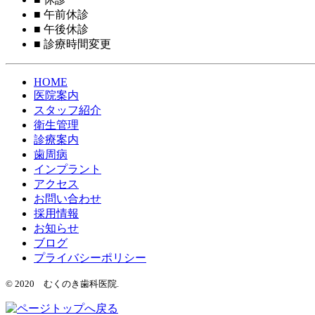
■
午前休診
■
午後休診
■
診療時間変更
HOME
医院案内
スタッフ紹介
衛生管理
診療案内
歯周病
インプラント
アクセス
お問い合わせ
採用情報
お知らせ
ブログ
プライバシーポリシー
© 2020 むくのき歯科医院.