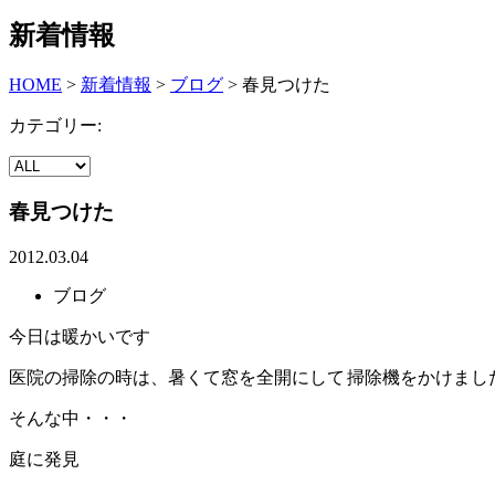
新着情報
HOME
>
新着情報
>
ブログ
>
春見つけた
カテゴリー:
春見つけた
2012.03.04
ブログ
今日は暖かいです
医院の掃除の時は、暑くて窓を全開にして
掃除機をかけまし
そんな中・・・
庭に発見