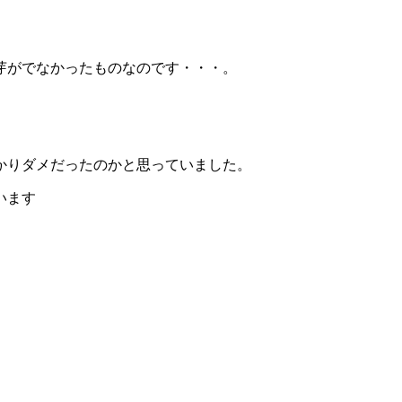
芽がでなかったものなのです・・・。
かりダメだったのかと思っていました。
います