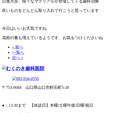
日進月歩、様々なマテリアルが登場してくる歯科治療
良いものをどんどん取り入れて行こうと思っています
今日はいいお天気ですね
花粉の量も増えているようです、お気をつけくださいね
« 前へ
一覧へ
次へ »
〒753-0044 山口県山口市鰐石町5-20
●：13:30まで 【休診日】木曜/土曜午後/日曜/祝日