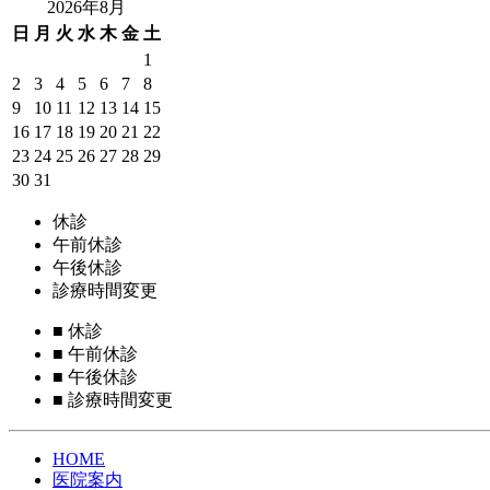
2026年8月
日
月
火
水
木
金
土
1
2
3
4
5
6
7
8
9
10
11
12
13
14
15
16
17
18
19
20
21
22
23
24
25
26
27
28
29
30
31
休診
午前休診
午後休診
診療時間変更
■
休診
■
午前休診
■
午後休診
■
診療時間変更
HOME
医院案内