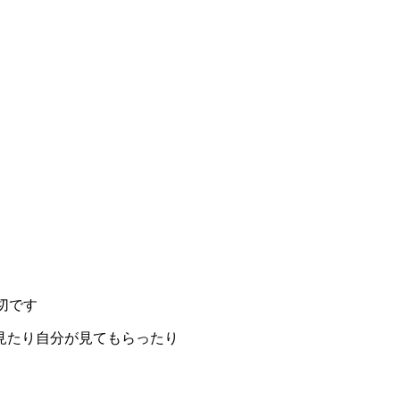
切です
見たり自分が見てもらったり