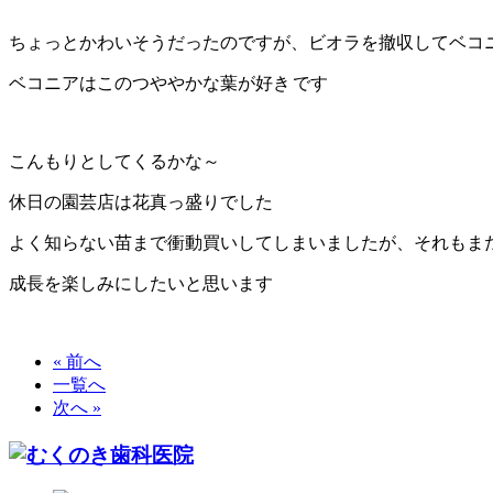
ちょっとかわいそうだったのですが、ビオラを撤収してベコ
ベコニアはこのつややかな葉が好き
です
こんもりとしてくるかな～
休日の園芸店は花真っ盛りでした
よく知らない苗まで衝動買いしてしまいましたが、それもま
成長を楽しみにしたいと思います
« 前へ
一覧へ
次へ »