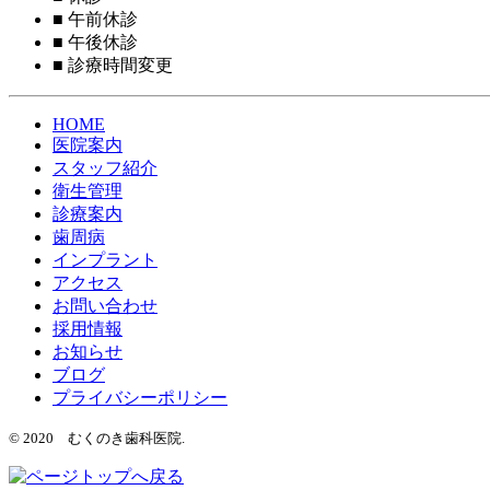
■
午前休診
■
午後休診
■
診療時間変更
HOME
医院案内
スタッフ紹介
衛生管理
診療案内
歯周病
インプラント
アクセス
お問い合わせ
採用情報
お知らせ
ブログ
プライバシーポリシー
© 2020 むくのき歯科医院.