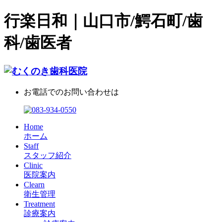
行楽日和｜山口市/鰐石町/歯
科/歯医者
お電話でのお問い合わせは
Home
ホーム
Staff
スタッフ紹介
Clinic
医院案内
Clearn
衛生管理
Treatment
診療案内