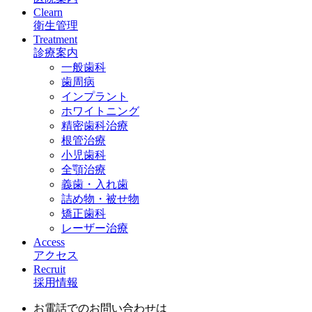
Clearn
衛生管理
Treatment
診療案内
一般歯科
歯周病
インプラント
ホワイトニング
精密歯科治療
根管治療
小児歯科
全顎治療
義歯・入れ歯
詰め物・被せ物
矯正歯科
レーザー治療
Access
アクセス
Recruit
採用情報
お電話でのお問い合わせは