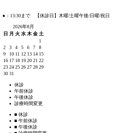
●：13:30まで 【休診日】木曜/土曜午後/日曜/祝日
2026年8月
日
月
火
水
木
金
土
1
2
3
4
5
6
7
8
9
10
11
12
13
14
15
16
17
18
19
20
21
22
23
24
25
26
27
28
29
30
31
休診
午前休診
午後休診
診療時間変更
■
休診
■
午前休診
■
午後休診