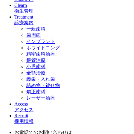
Clearn
衛生管理
Treatment
診療案内
一般歯科
歯周病
インプラント
ホワイトニング
精密歯科治療
根管治療
小児歯科
全顎治療
義歯・入れ歯
詰め物・被せ物
矯正歯科
レーザー治療
Access
アクセス
Recruit
採用情報
お電話でのお問い合わせは