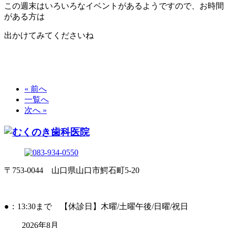
この週末はいろいろなイベントがあるようですので、お時間
がある方は
出かけてみてくださいね
« 前へ
一覧へ
次へ »
〒753-0044 山口県山口市鰐石町5-20
●：13:30まで 【休診日】木曜/土曜午後/日曜/祝日
2026年8月