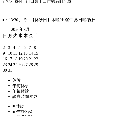
〒753-0044 山口県山口市鰐石町5-20
●：13:30まで 【休診日】木曜/土曜午後/日曜/祝日
2026年8月
日
月
火
水
木
金
土
1
2
3
4
5
6
7
8
9
10
11
12
13
14
15
16
17
18
19
20
21
22
23
24
25
26
27
28
29
30
31
休診
午前休診
午後休診
診療時間変更
■
休診
■
午前休診