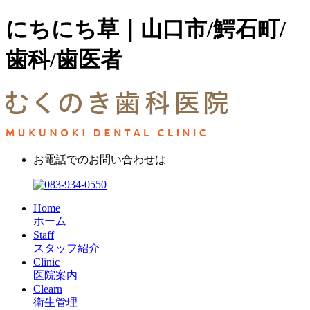
にちにち草｜山口市/鰐石町/
歯科/歯医者
お電話でのお問い合わせは
Home
ホーム
Staff
スタッフ紹介
Clinic
医院案内
Clearn
衛生管理