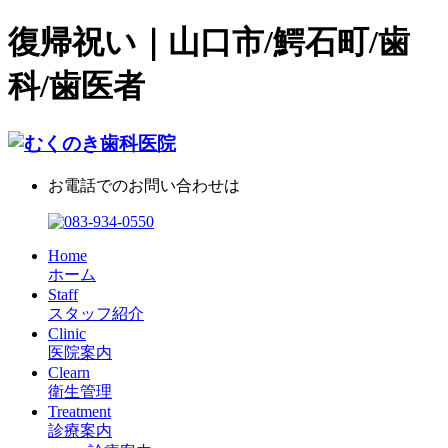
復帰祝い｜山口市/鰐石町/歯
科/歯医者
お電話でのお問い合わせは
Home
ホーム
Staff
スタッフ紹介
Clinic
医院案内
Clearn
衛生管理
Treatment
診療案内