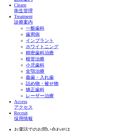
Clearn
衛生管理
Treatment
診療案内
一般歯科
歯周病
インプラント
ホワイトニング
精密歯科治療
根管治療
小児歯科
全顎治療
義歯・入れ歯
詰め物・被せ物
矯正歯科
レーザー治療
Access
アクセス
Recruit
採用情報
お電話でのお問い合わせは