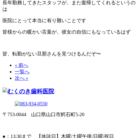
長年勤務してきたスタッフが、また復帰してくれるというの
は
医院にとって本当に有り難いことです
皆様からの暖かい言葉が、彼女の自信にもなっているはず
皆、転勤がない旦那さんを見つけるんだぞ〜
« 前へ
一覧へ
次へ »
〒753-0044 山口県山口市鰐石町5-20
●：13:30まで 【休診日】木曜/土曜午後/日曜/祝日