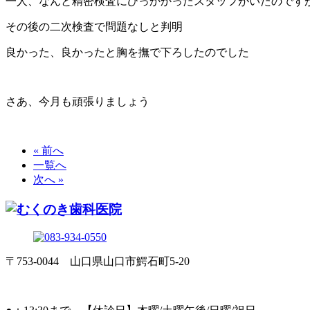
一人、なんと精密検査にひっかかったスタッフがいたのです
その後の二次検査で問題なしと判明
良かった、良かったと胸を撫で下ろしたのでした
さあ、今月も頑張りましょう
« 前へ
一覧へ
次へ »
〒753-0044 山口県山口市鰐石町5-20