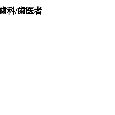
歯科/歯医者