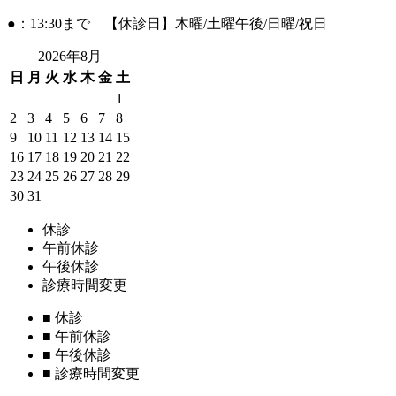
●：13:30まで 【休診日】木曜/土曜午後/日曜/祝日
2026年8月
日
月
火
水
木
金
土
1
2
3
4
5
6
7
8
9
10
11
12
13
14
15
16
17
18
19
20
21
22
23
24
25
26
27
28
29
30
31
休診
午前休診
午後休診
診療時間変更
■
休診
■
午前休診
■
午後休診
■
診療時間変更