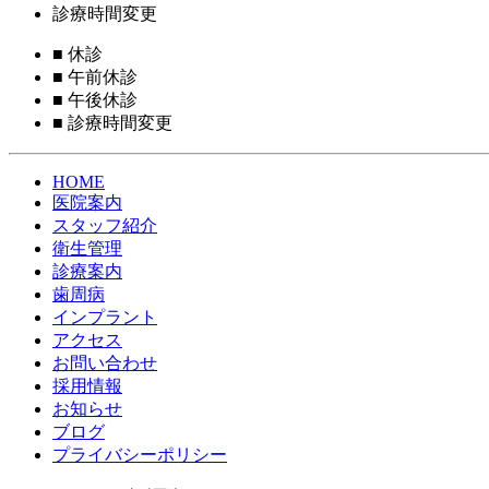
診療時間変更
■
休診
■
午前休診
■
午後休診
■
診療時間変更
HOME
医院案内
スタッフ紹介
衛生管理
診療案内
歯周病
インプラント
アクセス
お問い合わせ
採用情報
お知らせ
ブログ
プライバシーポリシー