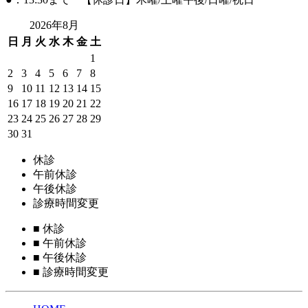
2026年8月
日
月
火
水
木
金
土
1
2
3
4
5
6
7
8
9
10
11
12
13
14
15
16
17
18
19
20
21
22
23
24
25
26
27
28
29
30
31
休診
午前休診
午後休診
診療時間変更
■
休診
■
午前休診
■
午後休診
■
診療時間変更