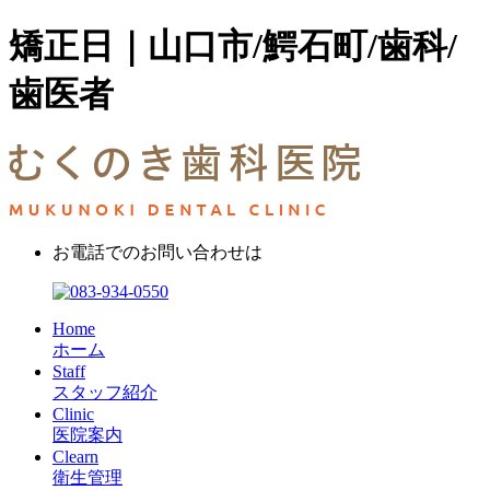
矯正日｜山口市/鰐石町/歯科/
歯医者
お電話でのお問い合わせは
Home
ホーム
Staff
スタッフ紹介
Clinic
医院案内
Clearn
衛生管理