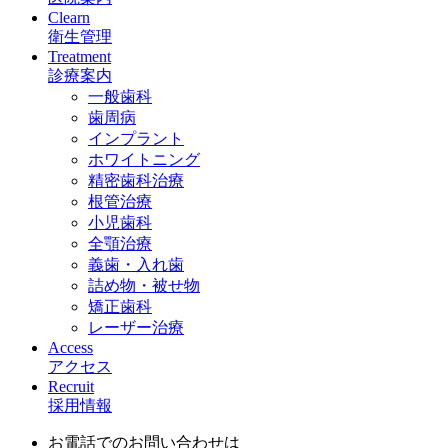
Clearn
衛生管理
Treatment
診療案内
一般歯科
歯周病
インプラント
ホワイトニング
精密歯科治療
根管治療
小児歯科
全顎治療
義歯・入れ歯
詰め物・被せ物
矯正歯科
レーザー治療
Access
アクセス
Recruit
採用情報
お電話でのお問い合わせは