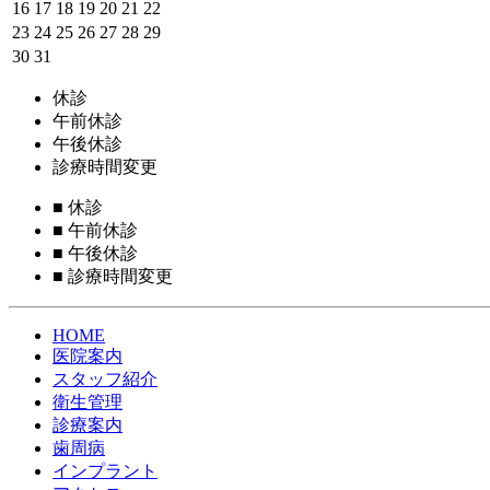
16
17
18
19
20
21
22
23
24
25
26
27
28
29
30
31
休診
午前休診
午後休診
診療時間変更
■
休診
■
午前休診
■
午後休診
■
診療時間変更
HOME
医院案内
スタッフ紹介
衛生管理
診療案内
歯周病
インプラント