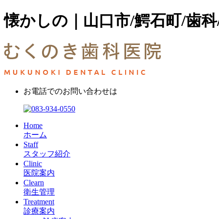
懐かしの｜山口市/鰐石町/歯科
お電話でのお問い合わせは
Home
ホーム
Staff
スタッフ紹介
Clinic
医院案内
Clearn
衛生管理
Treatment
診療案内