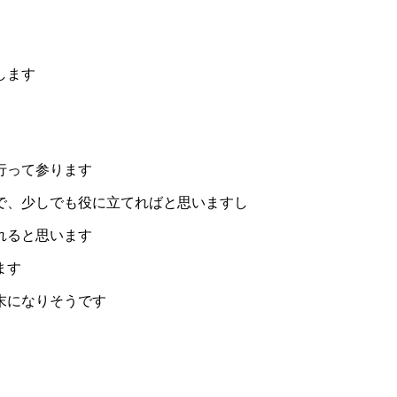
します
行って参ります
で、少しでも役に立てればと思いますし
れると思います
ます
末になりそうです