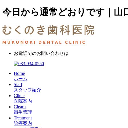
今日から通常どおりです｜山口
お電話でのお問い合わせは
Home
ホーム
Staff
スタッフ紹介
Clinic
医院案内
Clearn
衛生管理
Treatment
診療案内