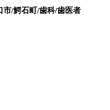
市/鰐石町/歯科/歯医者