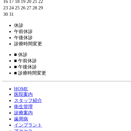
16
17
18
19
20
21
22
23
24
25
26
27
28
29
30
31
休診
午前休診
午後休診
診療時間変更
■
休診
■
午前休診
■
午後休診
■
診療時間変更
HOME
医院案内
スタッフ紹介
衛生管理
診療案内
歯周病
インプラント