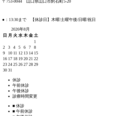
〒753-0044 山口県山口市鰐石町5-20
●：13:30まで 【休診日】木曜/土曜午後/日曜/祝日
2026年8月
日
月
火
水
木
金
土
1
2
3
4
5
6
7
8
9
10
11
12
13
14
15
16
17
18
19
20
21
22
23
24
25
26
27
28
29
30
31
休診
午前休診
午後休診
診療時間変更
■
休診
■
午前休診