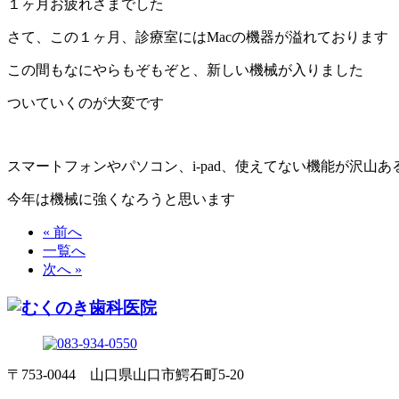
１ヶ月お疲れさまでした
さて、この１ヶ月、診療室にはMacの機器が溢れております
この間もなにやらもぞもぞと、新しい機械が入りました
ついていくのが大変です
スマートフォンやパソコン、i-pad、使えてない機能が沢山
今年は機械に強くなろうと思います
« 前へ
一覧へ
次へ »
〒753-0044 山口県山口市鰐石町5-20