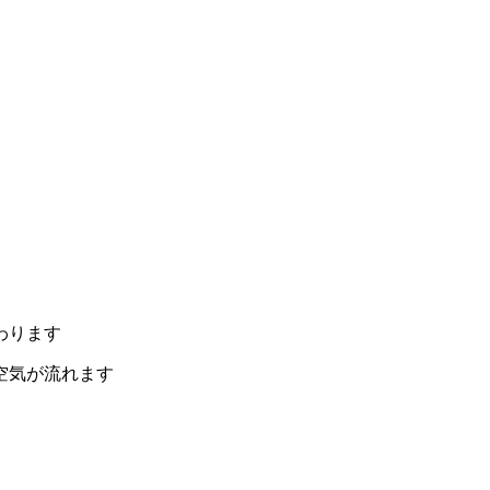
わります
空気が流れます