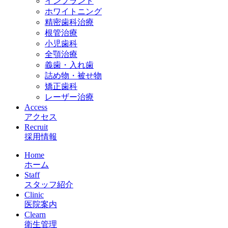
インプラント
ホワイトニング
精密歯科治療
根管治療
小児歯科
全顎治療
義歯・入れ歯
詰め物・被せ物
矯正歯科
レーザー治療
Access
アクセス
Recruit
採用情報
Home
ホーム
Staff
スタッフ紹介
Clinic
医院案内
Clearn
衛生管理