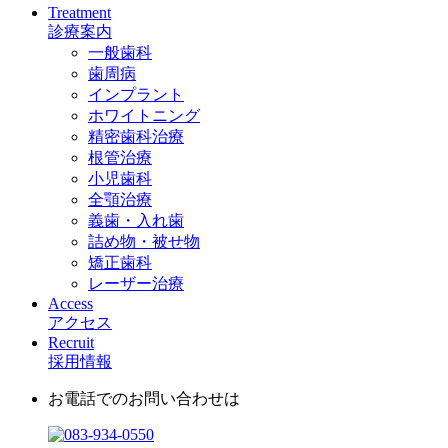
Treatment
診療案内
一般歯科
歯周病
インプラント
ホワイトニング
精密歯科治療
根管治療
小児歯科
全顎治療
義歯・入れ歯
詰め物・被せ物
矯正歯科
レーザー治療
Access
アクセス
Recruit
採用情報
お電話でのお問い合わせは