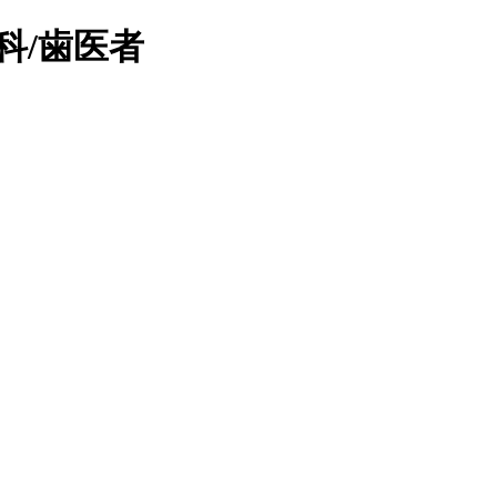
科/歯医者