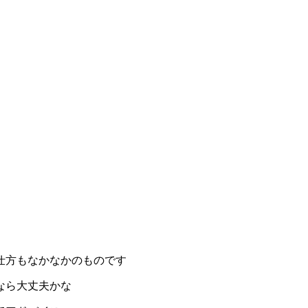
仕方もなかなかのものです
なら大丈夫かな