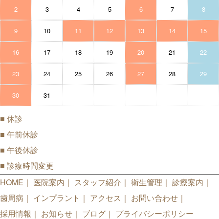
2
3
4
5
6
7
8
9
10
11
12
13
14
15
16
17
18
19
20
21
22
23
24
25
26
27
28
29
30
31
■
休診
■
午前休診
■
午後休診
■
診療時間変更
HOME
医院案内
スタッフ紹介
衛生管理
診療案内
歯周病
インプラント
アクセス
お問い合わせ
採用情報
お知らせ
ブログ
プライバシーポリシー