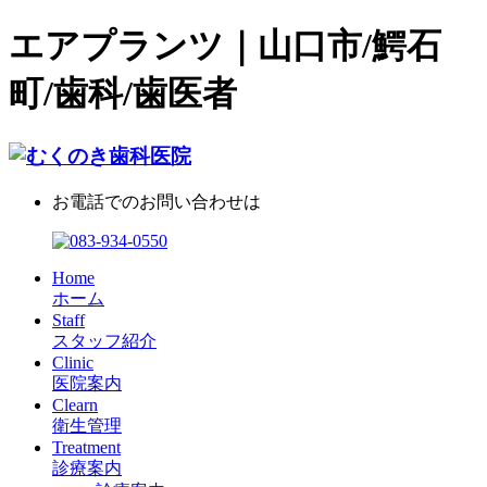
エアプランツ｜山口市/鰐石
町/歯科/歯医者
お電話でのお問い合わせは
Home
ホーム
Staff
スタッフ紹介
Clinic
医院案内
Clearn
衛生管理
Treatment
診療案内