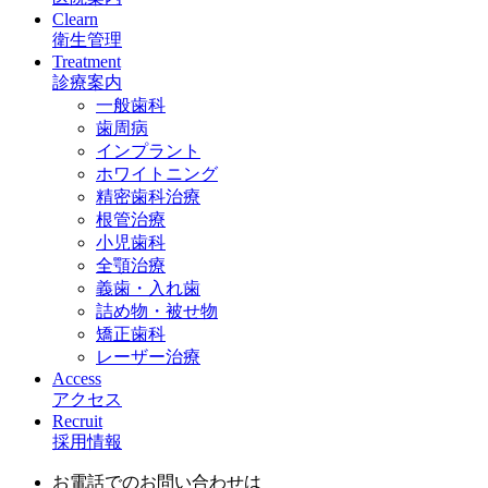
Clearn
衛生管理
Treatment
診療案内
一般歯科
歯周病
インプラント
ホワイトニング
精密歯科治療
根管治療
小児歯科
全顎治療
義歯・入れ歯
詰め物・被せ物
矯正歯科
レーザー治療
Access
アクセス
Recruit
採用情報
お電話でのお問い合わせは