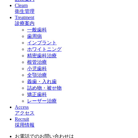
Clearn
衛生管理
Treatment
診療案内
一般歯科
歯周病
インプラント
ホワイトニング
精密歯科治療
根管治療
小児歯科
全顎治療
義歯・入れ歯
詰め物・被せ物
矯正歯科
レーザー治療
Access
アクセス
Recruit
採用情報
お電話でのお問い合わせは