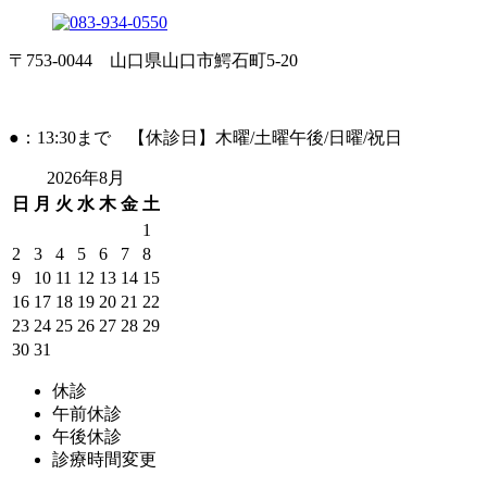
〒753-0044 山口県山口市鰐石町5-20
●：13:30まで 【休診日】木曜/土曜午後/日曜/祝日
2026年8月
日
月
火
水
木
金
土
1
2
3
4
5
6
7
8
9
10
11
12
13
14
15
16
17
18
19
20
21
22
23
24
25
26
27
28
29
30
31
休診
午前休診
午後休診
診療時間変更