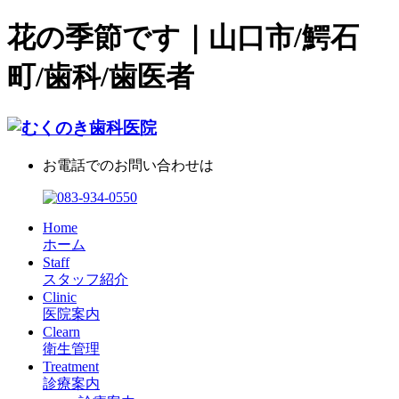
花の季節です｜山口市/鰐石
町/歯科/歯医者
お電話でのお問い合わせは
Home
ホーム
Staff
スタッフ紹介
Clinic
医院案内
Clearn
衛生管理
Treatment
診療案内