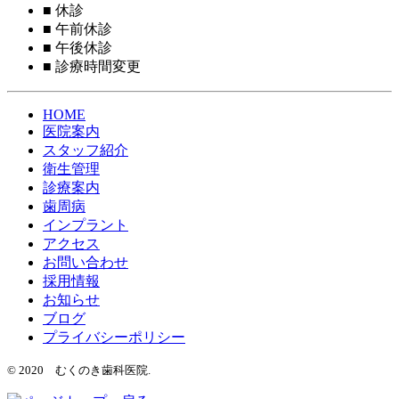
■
休診
■
午前休診
■
午後休診
■
診療時間変更
HOME
医院案内
スタッフ紹介
衛生管理
診療案内
歯周病
インプラント
アクセス
お問い合わせ
採用情報
お知らせ
ブログ
プライバシーポリシー
© 2020 むくのき歯科医院.