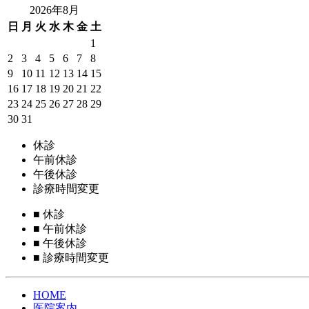
2026年8月
日
月
火
水
木
金
土
1
2
3
4
5
6
7
8
9
10
11
12
13
14
15
16
17
18
19
20
21
22
23
24
25
26
27
28
29
30
31
休診
午前休診
午後休診
診療時間変更
■
休診
■
午前休診
■
午後休診
■
診療時間変更
HOME
医院案内