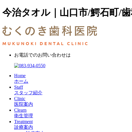
今治タオル｜山口市/鰐石町/歯
お電話でのお問い合わせは
Home
ホーム
Staff
スタッフ紹介
Clinic
医院案内
Clearn
衛生管理
Treatment
診療案内