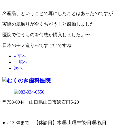
名産品、ということで耳にしたことはあったのですが
実際の肌触りが全くちがう！と感動しました
医院で使うものを何枚か購入しましたよ〜
日本のモノ造りってすごいですね
« 前へ
一覧へ
次へ »
〒753-0044 山口県山口市鰐石町5-20
●：13:30まで 【休診日】木曜/土曜午後/日曜/祝日