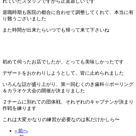
れていたスタッフですから正直寂しいです
退職時期も医院の都合に合わせて調整してくれて、本当に有
り難うございました
また時間が出来たらいつでも帰って来て下さいね
初めて伺ったお店でしたが、とっても美味しかったです
デザートをおかわりしようとして、皆に止められました
いろんな話が盛り上がり、第一回むくのき歯科☆ボーリング
＆カラオケ大会の開催が決まりました
２チームに別れての団体戦、それぞれのキャプテンが決まり
作戦を練ります
これは大変
かなりの練習が必要なのは私だけかしら〜
« 前へ