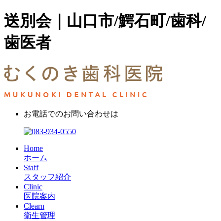
送別会｜山口市/鰐石町/歯科/
歯医者
お電話でのお問い合わせは
Home
ホーム
Staff
スタッフ紹介
Clinic
医院案内
Clearn
衛生管理