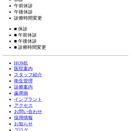
午前休診
午後休診
診療時間変更
■
休診
■
午前休診
■
午後休診
■
診療時間変更
HOME
医院案内
スタッフ紹介
衛生管理
診療案内
歯周病
インプラント
アクセス
お問い合わせ
採用情報
お知らせ
ブログ