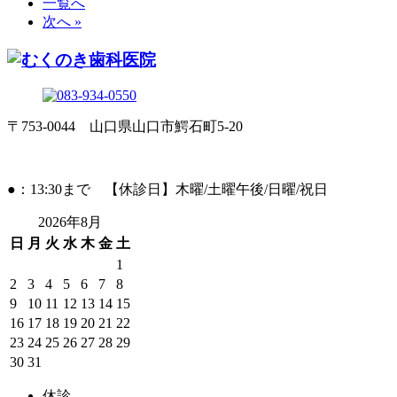
一覧へ
次へ »
〒753-0044 山口県山口市鰐石町5-20
●：13:30まで 【休診日】木曜/土曜午後/日曜/祝日
2026年8月
日
月
火
水
木
金
土
1
2
3
4
5
6
7
8
9
10
11
12
13
14
15
16
17
18
19
20
21
22
23
24
25
26
27
28
29
30
31
休診