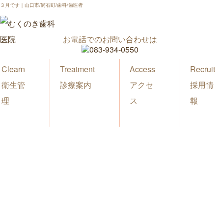
３月です｜山口市/鰐石町/歯科/歯医者
お電話でのお問い合わせは
Clearn
Treatment
Access
Recruit
衛生管
診療案内
アクセ
採用情
理
ス
報
新着情報