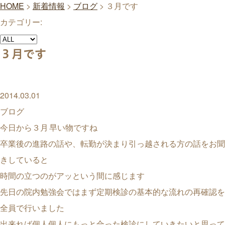
HOME
>
新着情報
>
ブログ
>
３月です
カテゴリー:
３月です
2014.03.01
ブログ
今日から３月
早い物ですね
卒業後の進路の話や、転勤が決まり引っ越される方の話をお聞
きしていると
時間の立つのがアッという間に感じます
先日の院内勉強会ではまず定期検診の基本的な流れの再確認を
全員で行いました
出来れば個人個人にもっと合った検診にしていきたいと思って