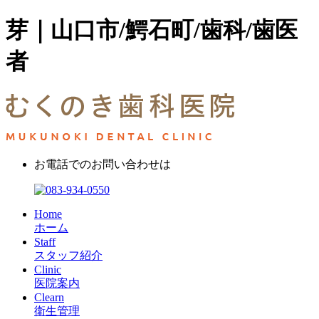
芽｜山口市/鰐石町/歯科/歯医
者
お電話でのお問い合わせは
Home
ホーム
Staff
スタッフ紹介
Clinic
医院案内
Clearn
衛生管理