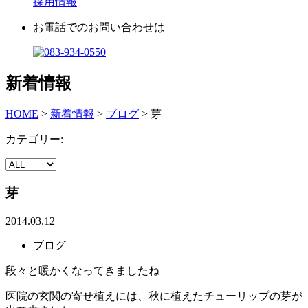
採用情報
お電話でのお問い合わせは
新着情報
HOME
>
新着情報
>
ブログ
>
芽
カテゴリー:
芽
2014.03.12
ブログ
段々と暖かくなってきましたね
医院の玄関の寄せ植えには、秋に植えたチューリップの芽が