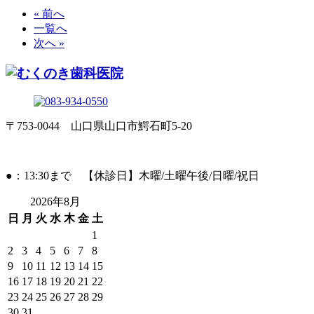
« 前へ
一覧へ
次へ »
〒753-0044 山口県山口市鰐石町5-20
●：13:30まで 【休診日】木曜/土曜午後/日曜/祝日
2026年8月
日
月
火
水
木
金
土
1
2
3
4
5
6
7
8
9
10
11
12
13
14
15
16
17
18
19
20
21
22
23
24
25
26
27
28
29
30
31