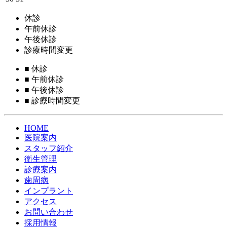
休診
午前休診
午後休診
診療時間変更
■
休診
■
午前休診
■
午後休診
■
診療時間変更
HOME
医院案内
スタッフ紹介
衛生管理
診療案内
歯周病
インプラント
アクセス
お問い合わせ
採用情報