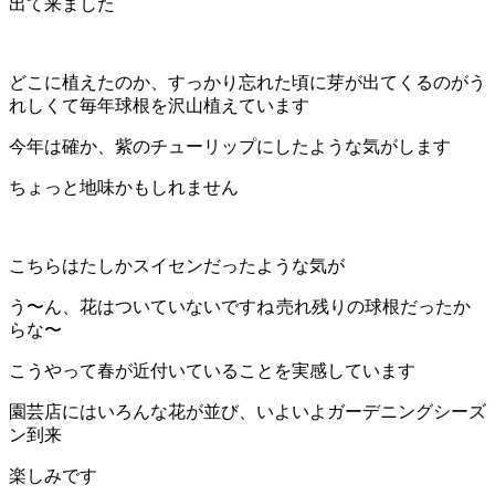
出て来ました
どこに植えたのか、すっかり忘れた頃に芽が出てくるのがう
れしくて毎年球根を沢山植えています
今年は確か、紫のチューリップにしたような気がします
ちょっと地味かもしれません
こちらはたしかスイセンだったような気が
う〜ん、花はついていないですね
売れ残りの球根だったか
らな〜
こうやって春が近付いていることを実感しています
園芸店にはいろんな花が並び、いよいよガーデニングシーズ
ン到来
楽しみです