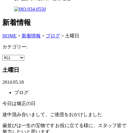
新着情報
HOME
>
新着情報
>
ブログ
>
土曜日
カテゴリー:
土曜日
2014.05.18
ブログ
今日は矯正の日
途中混み合いまして、ご迷惑をおかけしました
歯並びは一生の宝物です
お役に立てる様に、スタッフ皆で
努力したいと思います