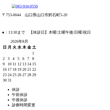
〒753-0044 山口県山口市鰐石町5-20
●：13:30まで 【休診日】木曜/土曜午後/日曜/祝日
2026年8月
日
月
火
水
木
金
土
1
2
3
4
5
6
7
8
9
10
11
12
13
14
15
16
17
18
19
20
21
22
23
24
25
26
27
28
29
30
31
休診
午前休診
午後休診
診療時間変更