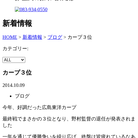
新着情報
HOME
>
新着情報
>
ブログ
>
カープ３位
カテゴリー:
カープ３位
2014.10.09
ブログ
今年、好調だった広島東洋カープ
最終戦でまさかの３位となり、野村監督の退任が発表されま
した
一年を通じて優勝争いを繰り広げ、終盤は皆疲れているなあ