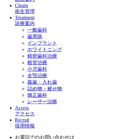
Clearn
衛生管理
Treatment
診療案内
一般歯科
歯周病
インプラント
ホワイトニング
精密歯科治療
根管治療
小児歯科
全顎治療
義歯・入れ歯
詰め物・被せ物
矯正歯科
レーザー治療
Access
アクセス
Recruit
採用情報
お電話でのお問い合わせは