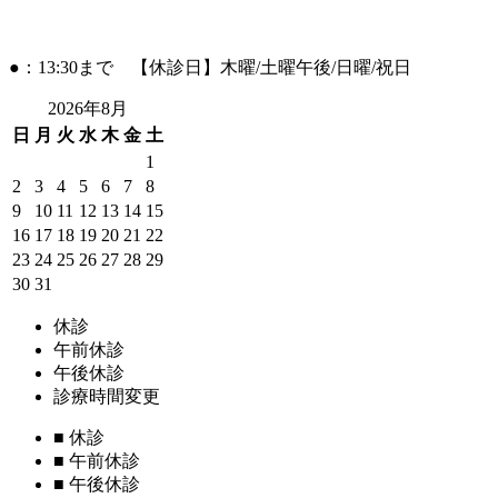
●：13:30まで 【休診日】木曜/土曜午後/日曜/祝日
2026年8月
日
月
火
水
木
金
土
1
2
3
4
5
6
7
8
9
10
11
12
13
14
15
16
17
18
19
20
21
22
23
24
25
26
27
28
29
30
31
休診
午前休診
午後休診
診療時間変更
■
休診
■
午前休診
■
午後休診