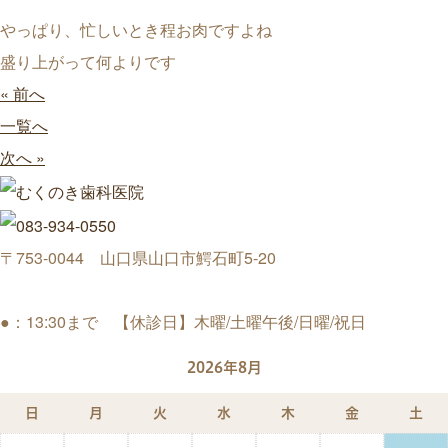
やっぱり、忙しいとき程お肉ですよね
盛り上がって何よりです
« 前へ
一覧へ
次へ »
〒753-0044 山口県山口市鰐石町5-20
●：13:30まで 【休診日】木曜/土曜午後/日曜/祝日
2026年8月
日
月
火
水
木
金
土