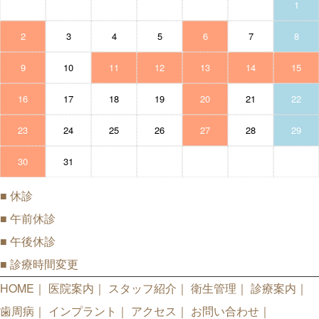
1
2
3
4
5
6
7
8
9
10
11
12
13
14
15
16
17
18
19
20
21
22
23
24
25
26
27
28
29
30
31
■
休診
■
午前休診
■
午後休診
■
診療時間変更
HOME
医院案内
スタッフ紹介
衛生管理
診療案内
歯周病
インプラント
アクセス
お問い合わせ