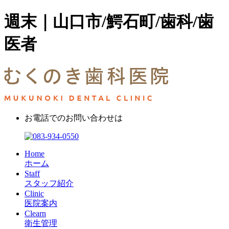
週末｜山口市/鰐石町/歯科/歯
医者
お電話でのお問い合わせは
Home
ホーム
Staff
スタッフ紹介
Clinic
医院案内
Clearn
衛生管理