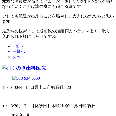
元気な高齢者が増えていますが、少しずつお口の機能が弱く
なっていくことは誰の身にも起こる事です
少しでも私達が出来ることを増やし、支えになれたらと思い
ます
最先端の技術そして最前線の知識
両方バランスよく、取り
入れられる様にしたいですね
« 前へ
一覧へ
次へ »
〒753-0044 山口県山口市鰐石町5-20
●：13:30まで 【休診日】木曜/土曜午後/日曜/祝日
2026年8月