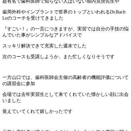
超有名で歯科医師で知らない人はいない堀内克啓先生や
歯周外科やインプラントで世界のトップといわれるDr.Bach
Leのコーチを受けてきました
『すごい！』の一言につきますが、実習では自分の手技の悩
んでいた事がシンプルなアドバイスで
スッキリ解決できて充実した週末でした
次のコースも受講しようか、また忙しくなりそうです
一方山口では、歯科医師会主催の高齢者の機能評価について
の講習会に参加
会場では去年実習生として来てくれていた懐かしい顔に出会
いました
覚えていてくれて嬉しかったです