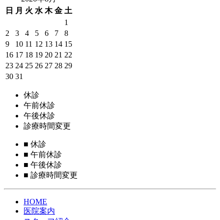
日
月
火
水
木
金
土
1
2
3
4
5
6
7
8
9
10
11
12
13
14
15
16
17
18
19
20
21
22
23
24
25
26
27
28
29
30
31
休診
午前休診
午後休診
診療時間変更
■
休診
■
午前休診
■
午後休診
■
診療時間変更
HOME
医院案内