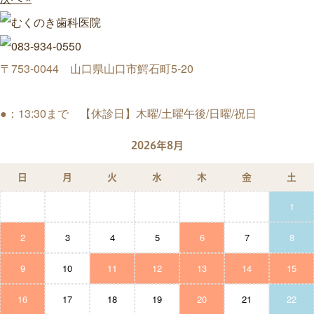
〒753-0044 山口県山口市鰐石町5-20
●：13:30まで 【休診日】木曜/土曜午後/日曜/祝日
2026年8月
日
月
火
水
木
金
土
1
2
3
4
5
6
7
8
9
10
11
12
13
14
15
16
17
18
19
20
21
22