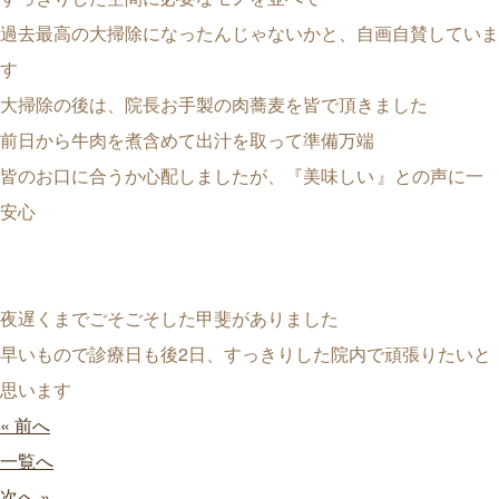
過去最高の大掃除になったんじゃないかと、自画自賛していま
す
大掃除の後は、院長お手製の肉蕎麦を皆で頂きました
前日から牛肉を煮含めて出汁を取って準備万端
皆のお口に合うか心配しましたが、『美味しい
』との声に一
安心
夜遅くまでごそごそした甲斐がありました
早いもので診療日も後2日、すっきりした院内で頑張りたいと
思います
« 前へ
一覧へ
次へ »