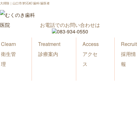
大掃除｜山口市/鰐石町/歯科/歯医者
お電話でのお問い合わせは
Clearn
Treatment
Access
Recruit
衛生管
診療案内
アクセ
採用情
理
ス
報
新着情報