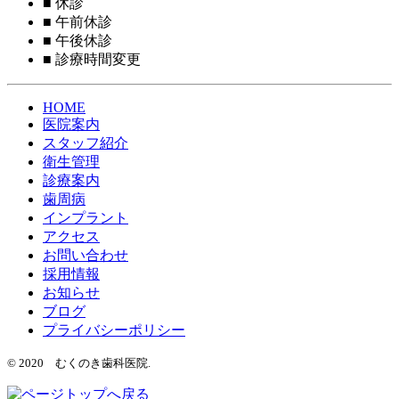
■
休診
■
午前休診
■
午後休診
■
診療時間変更
HOME
医院案内
スタッフ紹介
衛生管理
診療案内
歯周病
インプラント
アクセス
お問い合わせ
採用情報
お知らせ
ブログ
プライバシーポリシー
© 2020 むくのき歯科医院.