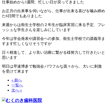
仕事始めから1週間、忙しい日が戻ってきました
お正月の出来事を伺いながら、仕事が出来る喜びを噛み締め
た6日間でもありました
来週からは衛生士学校の２年生が臨床実習に来る予定、フレ
ッシュな学生さんを楽しみにしています
今年は学会発表や講習会ヘの参加、衛生士学校での講義等ま
すます忙しくなりそうですが
日々精進して、より良い治療に繋がる様努力して行きたいと
思います
明日は早速博多で勉強会
パワフルな面々から、大いに刺激
を受けて来ます
« 前へ
一覧へ
次へ »