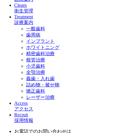
Clearn
衛生管理
Treatment
診療案内
一般歯科
歯周病
インプラント
ホワイトニング
精密歯科治療
根管治療
小児歯科
全顎治療
義歯・入れ歯
詰め物・被せ物
矯正歯科
レーザー治療
Access
アクセス
Recruit
採用情報
お電話でのお問い合わせは