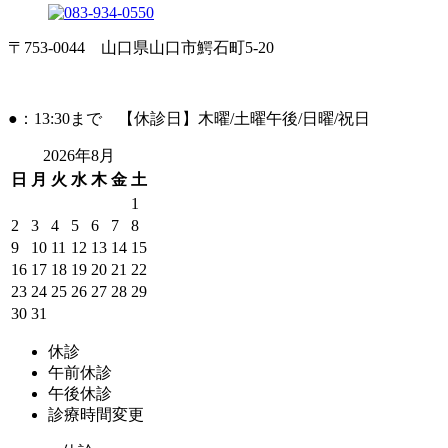
〒753-0044 山口県山口市鰐石町5-20
●：13:30まで 【休診日】木曜/土曜午後/日曜/祝日
2026年8月
日
月
火
水
木
金
土
1
2
3
4
5
6
7
8
9
10
11
12
13
14
15
16
17
18
19
20
21
22
23
24
25
26
27
28
29
30
31
休診
午前休診
午後休診
診療時間変更