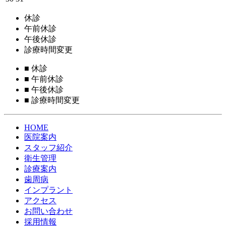
休診
午前休診
午後休診
診療時間変更
■
休診
■
午前休診
■
午後休診
■
診療時間変更
HOME
医院案内
スタッフ紹介
衛生管理
診療案内
歯周病
インプラント
アクセス
お問い合わせ
採用情報