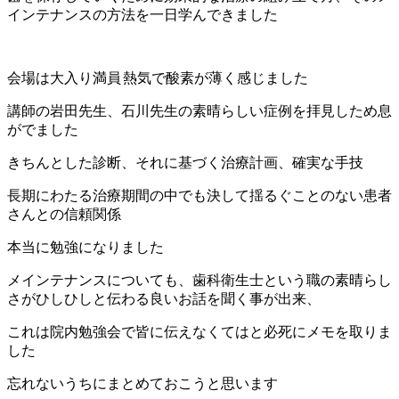
インテナンスの方法を一日学んできました
会場は大入り満員
熱気で酸素が薄く感じました
講師の岩田先生、石川先生の素晴らしい症例を拝見しため息
がでました
きちんとした診断、それに基づく治療計画、確実な手技
長期にわたる治療期間の中でも決して揺るぐことのない患者
さんとの信頼関係
本当に勉強になりました
メインテナンスについても、歯科衛生士という職の素晴らし
さがひしひしと伝わる良いお話を聞く事が出来、
これは院内勉強会で皆に伝えなくてはと必死にメモを取りま
した
忘れないうちにまとめておこうと思います