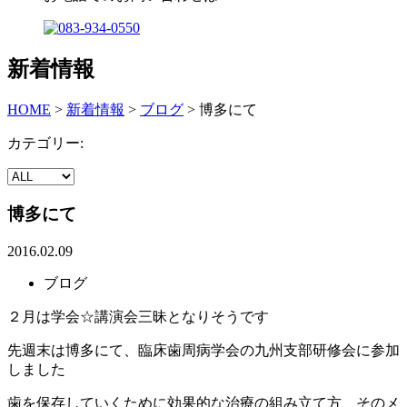
新着情報
HOME
>
新着情報
>
ブログ
>
博多にて
カテゴリー:
博多にて
2016.02.09
ブログ
２月は学会☆講演会三昧となりそうです
先週末は博多にて、臨床歯周病学会の九州支部研修会に参加
しました
歯を保存していくために効果的な治療の組み立て方、そのメ