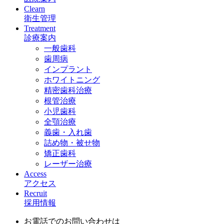
Clearn
衛生管理
Treatment
診療案内
一般歯科
歯周病
インプラント
ホワイトニング
精密歯科治療
根管治療
小児歯科
全顎治療
義歯・入れ歯
詰め物・被せ物
矯正歯科
レーザー治療
Access
アクセス
Recruit
採用情報
お電話でのお問い合わせは