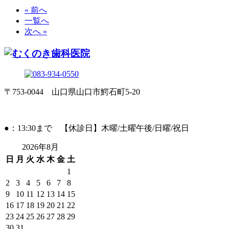
« 前へ
一覧へ
次へ »
〒753-0044 山口県山口市鰐石町5-20
●：13:30まで 【休診日】木曜/土曜午後/日曜/祝日
2026年8月
日
月
火
水
木
金
土
1
2
3
4
5
6
7
8
9
10
11
12
13
14
15
16
17
18
19
20
21
22
23
24
25
26
27
28
29
30
31