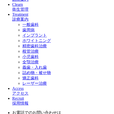
Clearn
衛生管理
Treatment
診療案内
一般歯科
歯周病
インプラント
ホワイトニング
精密歯科治療
根管治療
小児歯科
全顎治療
義歯・入れ歯
詰め物・被せ物
矯正歯科
レーザー治療
Access
アクセス
Recruit
採用情報
お電話でのお問い合わせは