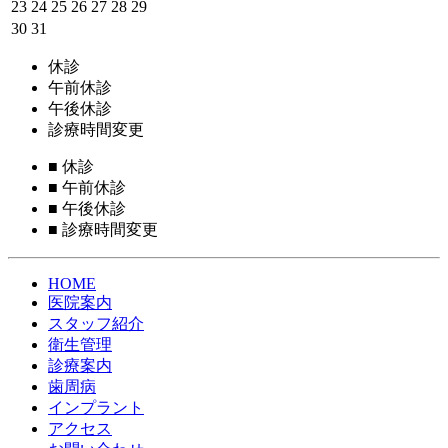
23
24
25
26
27
28
29
30
31
休診
午前休診
午後休診
診療時間変更
■
休診
■
午前休診
■
午後休診
■
診療時間変更
HOME
医院案内
スタッフ紹介
衛生管理
診療案内
歯周病
インプラント
アクセス