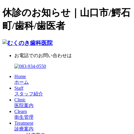
休診のお知らせ｜山口市/鰐石
町/歯科/歯医者
お電話でのお問い合わせは
Home
ホーム
Staff
スタッフ紹介
Clinic
医院案内
Clearn
衛生管理
Treatment
診療案内