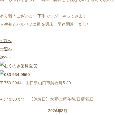
有り難うございます
下手ですが、やってみます
人生初☆バルサミコ酢を週末、早速調達しました
« 前へ
一覧へ
次へ »
〒753-0044 山口県山口市鰐石町5-20
●：13:30まで 【休診日】木曜/土曜午後/日曜/祝日
2026年8月