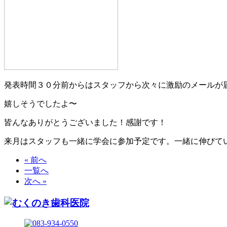
発表時間３０分前からはスタッフから次々に激励のメールが
嬉しそうでしたよ〜
皆んなありがとうございました！感謝です！
来月はスタッフも一緒に学会に参加予定です。一緒に伸びて
« 前へ
一覧へ
次へ »