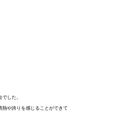
会でした。
情熱や誇りを感じることができて