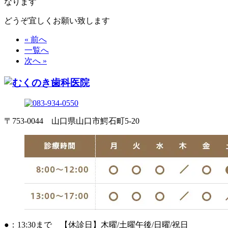
なります
どうぞ宜しくお願い致します
« 前へ
一覧へ
次へ »
〒753-0044 山口県山口市鰐石町5-20
●：13:30まで 【休診日】木曜/土曜午後/日曜/祝日