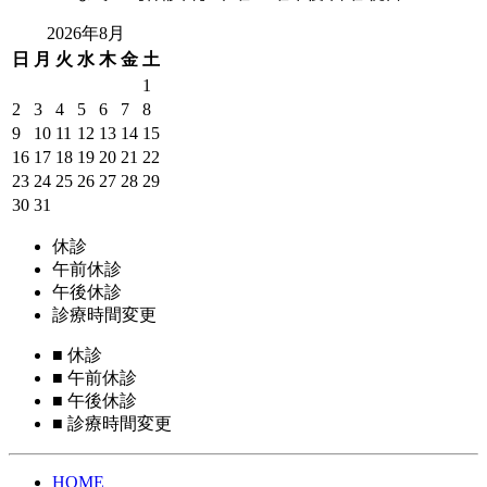
2026年8月
日
月
火
水
木
金
土
1
2
3
4
5
6
7
8
9
10
11
12
13
14
15
16
17
18
19
20
21
22
23
24
25
26
27
28
29
30
31
休診
午前休診
午後休診
診療時間変更
■
休診
■
午前休診
■
午後休診
■
診療時間変更
HOME