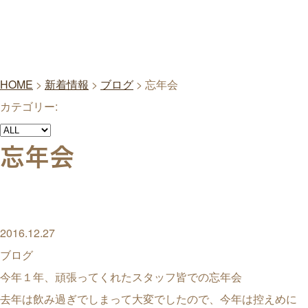
HOME
>
新着情報
>
ブログ
>
忘年会
カテゴリー:
忘年会
2016.12.27
ブログ
今年１年、頑張ってくれたスタッフ皆での忘年会
去年は飲み過ぎでしまって大変でしたので、今年は控えめに