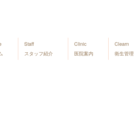
e
Staff
Clinic
Clearn
ム
スタッフ紹介
医院案内
衛生管理