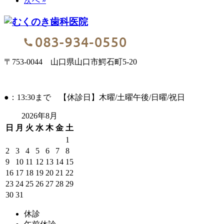
次へ »
〒753-0044 山口県山口市鰐石町5-20
●：13:30まで 【休診日】木曜/土曜午後/日曜/祝日
2026年8月
日
月
火
水
木
金
土
1
2
3
4
5
6
7
8
9
10
11
12
13
14
15
16
17
18
19
20
21
22
23
24
25
26
27
28
29
30
31
休診