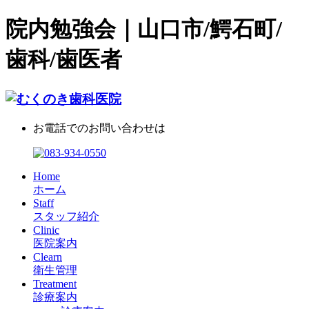
院内勉強会｜山口市/鰐石町/
歯科/歯医者
お電話でのお問い合わせは
Home
ホーム
Staff
スタッフ紹介
Clinic
医院案内
Clearn
衛生管理
Treatment
診療案内