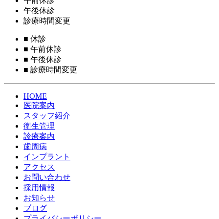
午前休診
午後休診
診療時間変更
■
休診
■
午前休診
■
午後休診
■
診療時間変更
HOME
医院案内
スタッフ紹介
衛生管理
診療案内
歯周病
インプラント
アクセス
お問い合わせ
採用情報
お知らせ
ブログ
プライバシーポリシー