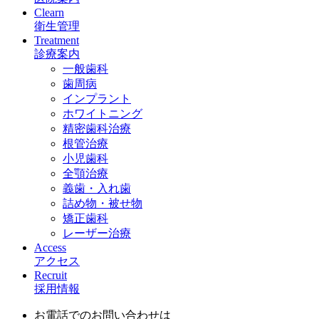
Clearn
衛生管理
Treatment
診療案内
一般歯科
歯周病
インプラント
ホワイトニング
精密歯科治療
根管治療
小児歯科
全顎治療
義歯・入れ歯
詰め物・被せ物
矯正歯科
レーザー治療
Access
アクセス
Recruit
採用情報
お電話でのお問い合わせは