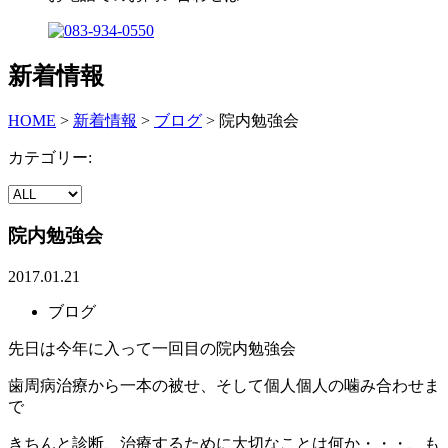
新着情報
HOME
>
新着情報
>
ブログ
>
院内勉強会
カテゴリー:
院内勉強会
2017.01.21
ブログ
先日は今年に入って一回目の院内勉強会
歯周病治療から一本の被せ、そして個人個人の噛み合わせま
で
きちんと診断、治療するために大切なことは何か・・・、も