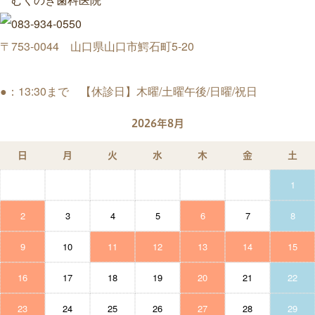
〒753-0044 山口県山口市鰐石町5-20
●：13:30まで 【休診日】木曜/土曜午後/日曜/祝日
2026年8月
日
月
火
水
木
金
土
1
2
3
4
5
6
7
8
9
10
11
12
13
14
15
16
17
18
19
20
21
22
23
24
25
26
27
28
29