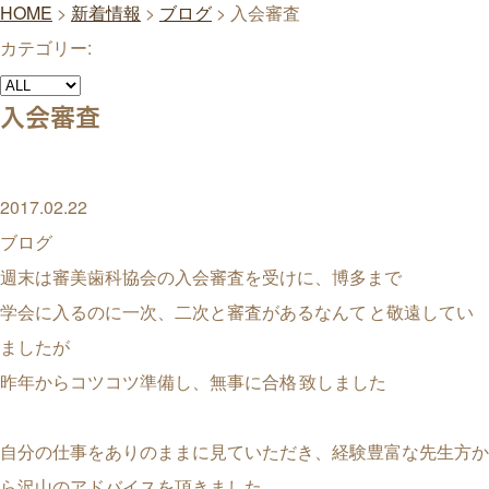
HOME
>
新着情報
>
ブログ
>
入会審査
カテゴリー:
入会審査
2017.02.22
ブログ
週末は審美歯科協会の入会審査を受けに、博多まで
学会に入るのに一次、二次と審査があるなんて
と敬遠してい
ましたが
昨年からコツコツ準備し、無事に合格
致しました
自分の仕事をありのままに見ていただき、経験豊富な先生方か
ら沢山のアドバイスを頂きました