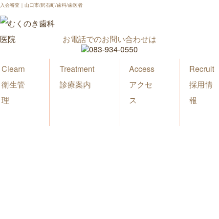
入会審査｜山口市/鰐石町/歯科/歯医者
お電話でのお問い合わせは
Clearn
Treatment
Access
Recruit
衛生管
診療案内
アクセ
採用情
理
ス
報
新着情報