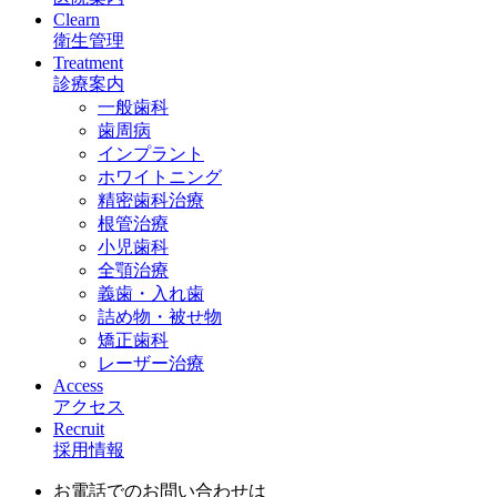
Clearn
衛生管理
Treatment
診療案内
一般歯科
歯周病
インプラント
ホワイトニング
精密歯科治療
根管治療
小児歯科
全顎治療
義歯・入れ歯
詰め物・被せ物
矯正歯科
レーザー治療
Access
アクセス
Recruit
採用情報
お電話でのお問い合わせは