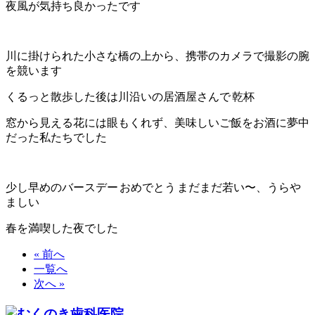
夜風が気持ち良かったです
川に掛けられた小さな橋の上から、携帯のカメラで撮影の腕
を競います
くるっと散歩した後は川沿いの居酒屋さんで
乾杯
窓から見える花には眼もくれず、美味しいご飯をお酒に夢中
だった私たちでした
少し早めのバースデー
おめでとう
まだまだ若い〜、うらや
ましい
春を満喫した夜でした
« 前へ
一覧へ
次へ »