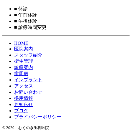
■
休診
■
午前休診
■
午後休診
■
診療時間変更
HOME
医院案内
スタッフ紹介
衛生管理
診療案内
歯周病
インプラント
アクセス
お問い合わせ
採用情報
お知らせ
ブログ
プライバシーポリシー
© 2020 むくのき歯科医院.