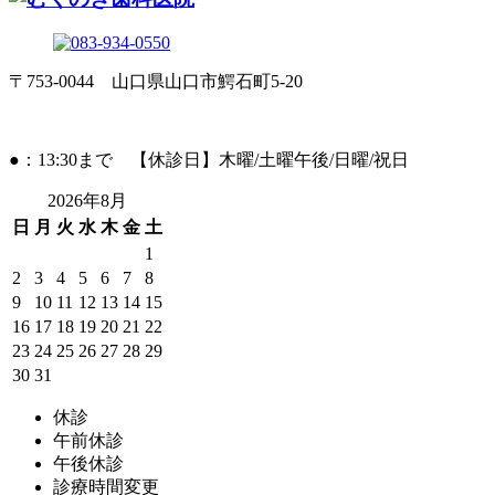
〒753-0044 山口県山口市鰐石町5-20
●：13:30まで 【休診日】木曜/土曜午後/日曜/祝日
2026年8月
日
月
火
水
木
金
土
1
2
3
4
5
6
7
8
9
10
11
12
13
14
15
16
17
18
19
20
21
22
23
24
25
26
27
28
29
30
31
休診
午前休診
午後休診
診療時間変更