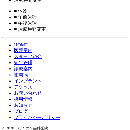
診療時間変更
■
休診
■
午前休診
■
午後休診
■
診療時間変更
HOME
医院案内
スタッフ紹介
衛生管理
診療案内
歯周病
インプラント
アクセス
お問い合わせ
採用情報
お知らせ
ブログ
プライバシーポリシー
© 2020 むくのき歯科医院.