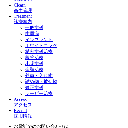
Clearn
衛生管理
Treatment
診療案内
一般歯科
歯周病
インプラント
ホワイトニング
精密歯科治療
根管治療
小児歯科
全顎治療
義歯・入れ歯
詰め物・被せ物
矯正歯科
レーザー治療
Access
アクセス
Recruit
採用情報
お電話でのお問い合わせは