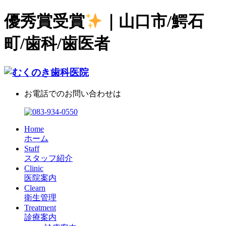
優秀賞受賞
｜山口市/鰐石
町/歯科/歯医者
お電話でのお問い合わせは
Home
ホーム
Staff
スタッフ紹介
Clinic
医院案内
Clearn
衛生管理
Treatment
診療案内