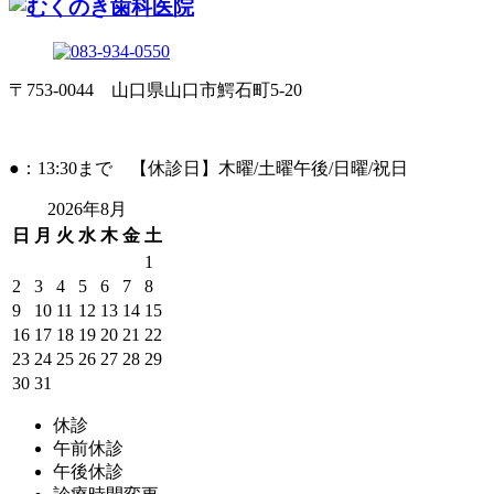
〒753-0044 山口県山口市鰐石町5-20
●：13:30まで 【休診日】木曜/土曜午後/日曜/祝日
2026年8月
日
月
火
水
木
金
土
1
2
3
4
5
6
7
8
9
10
11
12
13
14
15
16
17
18
19
20
21
22
23
24
25
26
27
28
29
30
31
休診
午前休診
午後休診