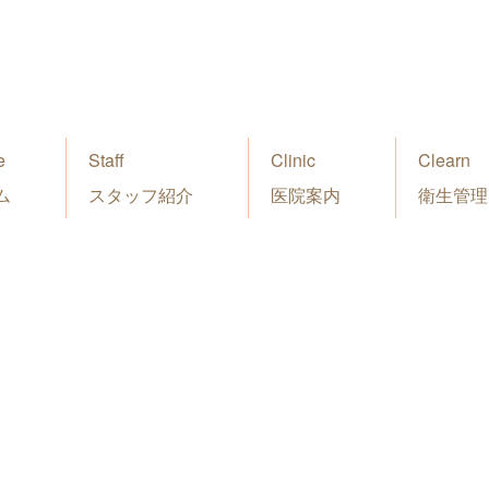
e
Staff
Clinic
Clearn
ム
スタッフ紹介
医院案内
衛生管理