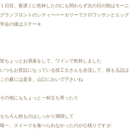
１日目、夜遅くに乾杯したのにも関わらず次の日の朝はモーニ
グランフロントのシティーベーカリーでクロワッサンとエッグ
学会の後はステーキ
皆ちょっとお洒落をして、ワインで乾杯しました
いつもお世話になっている技工士さんも合流して、積もる話は
この夏には是非、山口においで下さいね
その他にもちょっと一杯立ち寄ったり
もちろん粉ものはしっかり満喫して
唯一、スイーツを食べられなかったのが心残りです
が