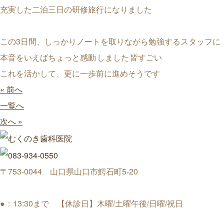
充実した二泊三日の研修旅行になりました
この3日間、しっかりノートを取りながら勉強するスタッフに
本音をいえばちょっと感動
しました
皆すごい
これを活かして、更に一歩前に進めそうです
« 前へ
一覧へ
次へ »
〒753-0044 山口県山口市鰐石町5-20
●：13:30まで 【休診日】木曜/土曜午後/日曜/祝日