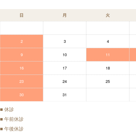
日
月
火
2
3
4
9
10
11
16
17
18
23
24
25
30
31
■
休診
■
午前休診
■
午後休診