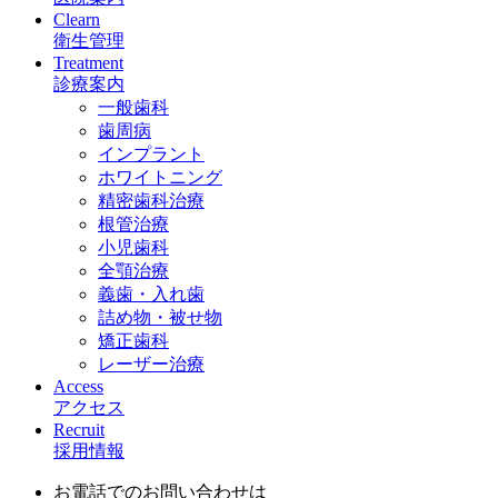
Clearn
衛生管理
Treatment
診療案内
一般歯科
歯周病
インプラント
ホワイトニング
精密歯科治療
根管治療
小児歯科
全顎治療
義歯・入れ歯
詰め物・被せ物
矯正歯科
レーザー治療
Access
アクセス
Recruit
採用情報
お電話でのお問い合わせは