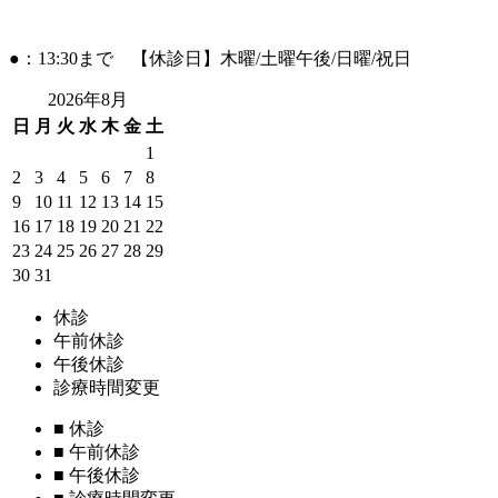
●：13:30まで 【休診日】木曜/土曜午後/日曜/祝日
2026年8月
日
月
火
水
木
金
土
1
2
3
4
5
6
7
8
9
10
11
12
13
14
15
16
17
18
19
20
21
22
23
24
25
26
27
28
29
30
31
休診
午前休診
午後休診
診療時間変更
■
休診
■
午前休診
■
午後休診