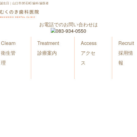
誕生日｜山口市/鰐石町/歯科/歯医者
お電話でのお問い合わせは
Clearn
Treatment
Access
Recruit
衛生管
診療案内
アクセ
採用情
理
ス
報
新着情報