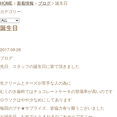
HOME
>
新着情報
>
ブログ
>
誕生日
カテゴリー:
誕生日
2017.09.26
ブログ
先日、スタッフの誕生日に皆で頂きました
生クリームとチーズが苦手な人の為に
むくのき歯科ではチョコレートケーキの登場率が高いのです
ロウソクはやや少なめに
してあります
毎回のプチ★サプライズ、皆協力有り難うございました
お誕生日、おめでとう
まだまだこれからですよ〜