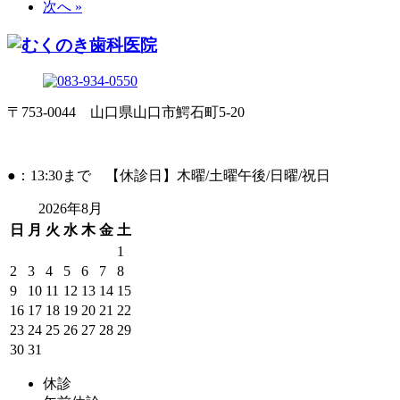
次へ »
〒753-0044 山口県山口市鰐石町5-20
●：13:30まで 【休診日】木曜/土曜午後/日曜/祝日
2026年8月
日
月
火
水
木
金
土
1
2
3
4
5
6
7
8
9
10
11
12
13
14
15
16
17
18
19
20
21
22
23
24
25
26
27
28
29
30
31
休診