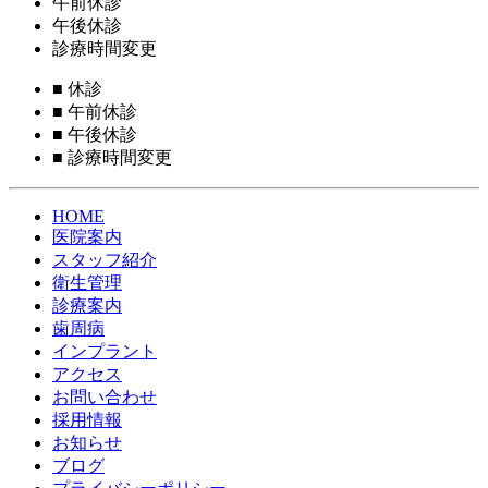
午前休診
午後休診
診療時間変更
■
休診
■
午前休診
■
午後休診
■
診療時間変更
HOME
医院案内
スタッフ紹介
衛生管理
診療案内
歯周病
インプラント
アクセス
お問い合わせ
採用情報
お知らせ
ブログ