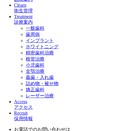
Clearn
衛生管理
Treatment
診療案内
一般歯科
歯周病
インプラント
ホワイトニング
精密歯科治療
根管治療
小児歯科
全顎治療
義歯・入れ歯
詰め物・被せ物
矯正歯科
レーザー治療
Access
アクセス
Recruit
採用情報
お電話でのお問い合わせは