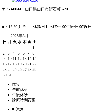
〒753-0044 山口県山口市鰐石町5-20
●：13:30まで 【休診日】木曜/土曜午後/日曜/祝日
2026年8月
日
月
火
水
木
金
土
1
2
3
4
5
6
7
8
9
10
11
12
13
14
15
16
17
18
19
20
21
22
23
24
25
26
27
28
29
30
31
休診
午前休診
午後休診
診療時間変更
■
休診