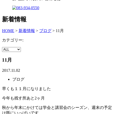
新着情報
HOME
>
新着情報
>
ブログ
>
11月
カテゴリー:
11月
2017.11.02
ブログ
早くも１１月になりました
今年も残す所あと2ヶ月
秋から年末にかけては学会と講習会のシーズン、週末の予定
は既にいっぱいです