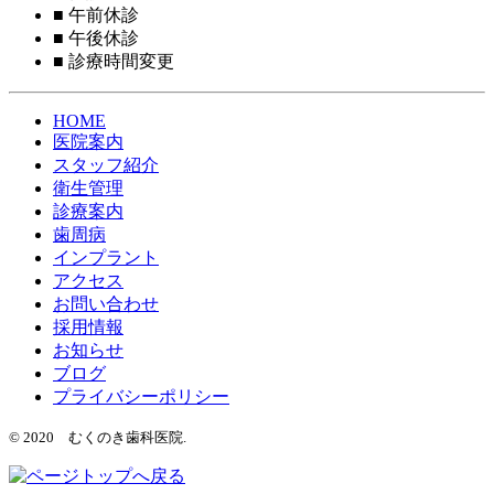
■
午前休診
■
午後休診
■
診療時間変更
HOME
医院案内
スタッフ紹介
衛生管理
診療案内
歯周病
インプラント
アクセス
お問い合わせ
採用情報
お知らせ
ブログ
プライバシーポリシー
© 2020 むくのき歯科医院.