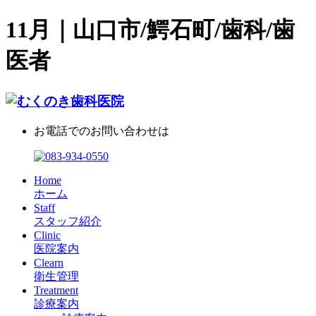
11月｜山口市/鰐石町/歯科/歯
医者
お電話でのお問い合わせは
Home
ホーム
Staff
スタッフ紹介
Clinic
医院案内
Clearn
衛生管理
Treatment
診療案内