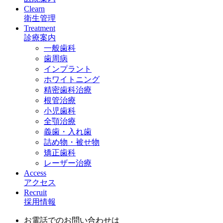
Clearn
衛生管理
Treatment
診療案内
一般歯科
歯周病
インプラント
ホワイトニング
精密歯科治療
根管治療
小児歯科
全顎治療
義歯・入れ歯
詰め物・被せ物
矯正歯科
レーザー治療
Access
アクセス
Recruit
採用情報
お電話でのお問い合わせは