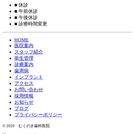
■
休診
■
午前休診
■
午後休診
■
診療時間変更
HOME
医院案内
スタッフ紹介
衛生管理
診療案内
歯周病
インプラント
アクセス
お問い合わせ
採用情報
お知らせ
ブログ
プライバシーポリシー
© 2020 むくのき歯科医院.