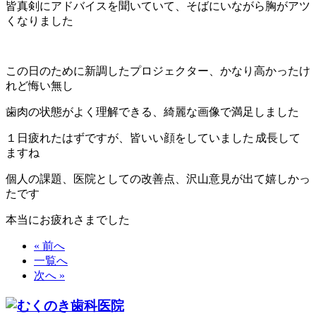
皆真剣にアドバイスを聞いていて、そばにいながら胸がアツ
くなりました
この日のために新調したプロジェクター、かなり高かったけ
れど悔い無し
歯肉の状態がよく理解できる、綺麗な画像で満足しました
１日疲れたはずですが、皆いい顔をしていました
成長して
ますね
個人の課題、医院としての改善点、沢山意見が出て嬉しかっ
たです
本当にお疲れさまでした
« 前へ
一覧へ
次へ »