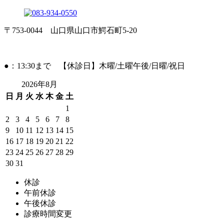
〒753-0044 山口県山口市鰐石町5-20
●：13:30まで 【休診日】木曜/土曜午後/日曜/祝日
2026年8月
日
月
火
水
木
金
土
1
2
3
4
5
6
7
8
9
10
11
12
13
14
15
16
17
18
19
20
21
22
23
24
25
26
27
28
29
30
31
休診
午前休診
午後休診
診療時間変更