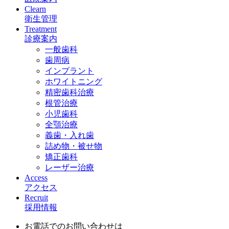
Clearn
衛生管理
Treatment
診療案内
一般歯科
歯周病
インプラント
ホワイトニング
精密歯科治療
根管治療
小児歯科
全顎治療
義歯・入れ歯
詰め物・被せ物
矯正歯科
レーザー治療
Access
アクセス
Recruit
採用情報
お電話でのお問い合わせは