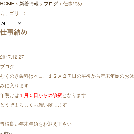
HOME
>
新着情報
>
ブログ
>
仕事納め
カテゴリー:
仕事納め
2017.12.27
ブログ
むくのき歯科は本日、１２月２７日の午後から年末年始のお休
みに入ります
年明けは
１月５日からの診療
となります
どうぞよろしくお願い致します
皆様良い年末年始をお迎え下さい
« 前へ